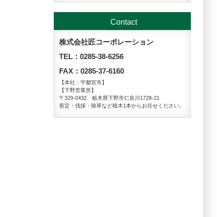
Contact
株式会社匠コーポレーション
TEL：0285-38-6256
FAX：0285-37-6160
【本社：宇都宮市】
【下野営業所】
〒329-0432 栃木県下野市仁良川1728-21
剪定・伐採・除草など植木1本からお任せください。