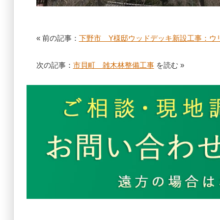
« 前の記事：
下野市 Y様邸ウッドデッキ新設工事：ウ
次の記事：
市貝町 雑木林整備工事
を読む »