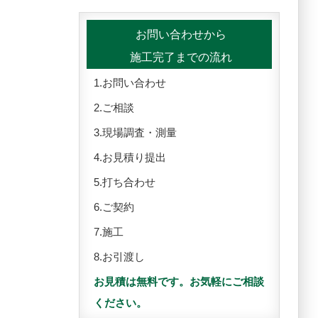
お問い合わせから
施工完了までの流れ
1.お問い合わせ
2.ご相談
3.現場調査・測量
4.お見積り提出
5.打ち合わせ
6.ご契約
7.施工
8.お引渡し
お見積は無料です。お気軽にご相談
ください。