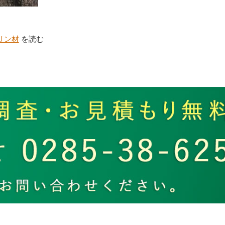
リン材
を読む