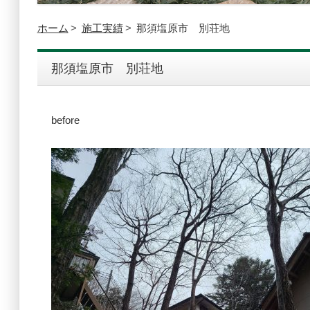
ホーム
施工実績
那須塩原市 別荘地
那須塩原市 別荘地
before