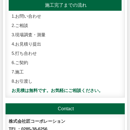
施工完了までの流れ
1.お問い合わせ
2.ご相談
3.現場調査・測量
4.お見積り提出
5.打ち合わせ
6.ご契約
7.施工
8.お引渡し
お見積は無料です。お気軽にご相談ください。
Contact
株式会社匠コーポレーション
TEL：0285-38-6256